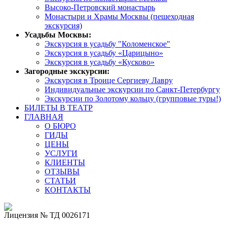
Высоко-Петровский монастырь
Монастыри и Храмы Москвы (пешеходная
экскурсия)
Усадьбы Москвы:
Экскурсия в усадьбу "Коломенское"
Экскурсия в усадьбу «Царицыно»
Экскурсия в усадьбу «Кусково»
Загородные экскурсии:
Экскурсия в Троице Сергиеву Лавру
Индивидуальные экскурсии по Санкт-Петербургу
Экскурсии по Золотому кольцу (групповые туры!)
БИЛЕТЫ В ТЕАТР
ГЛАВНАЯ
О БЮРО
ГИДЫ
ЦЕНЫ
УСЛУГИ
КЛИЕНТЫ
ОТЗЫВЫ
СТАТЬИ
КОНТАКТЫ
Лицензия № ТД 0026171