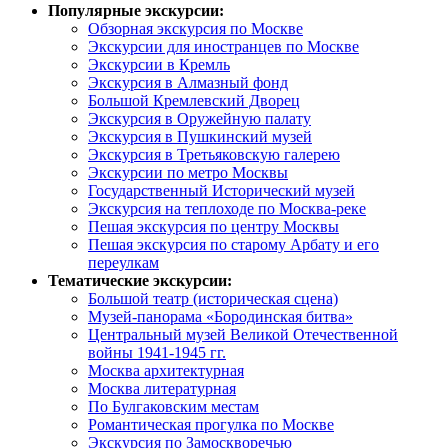
Популярные экскурсии:
Обзорная экскурсия по Москве
Экскурсии для иностранцев по Москве
Экскурсии в Кремль
Экскурсия в Алмазный фонд
Большой Кремлевский Дворец
Экскурсия в Оружейную палату
Экскурсия в Пушкинский музей
Экскурсия в Третьяковскую галерею
Экскурсии по метро Москвы
Государственный Исторический музей
Экскурсия на теплоходе по Москва-реке
Пешая экскурсия по центру Москвы
Пешая экскурсия по старому Арбату и его
переулкам
Тематические экскурсии:
Большой театр (историческая сцена)
Музей-панорама «Бородинская битва»
Центральный музей Великой Отечественной
войны 1941-1945 гг.
Москва архитектурная
Москва литературная
По Булгаковским местам
Романтическая прогулка по Москве
Экскурсия по Замоскворечью