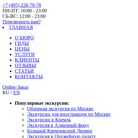
+7 (495) 228-79-78
ПН-ПТ: 10:00 - 23:00
СБ-ВС: 12:00 - 23:00
Перезвонить вам?
ГЛАВНАЯ
О БЮРО
ГИДЫ
ЦЕНЫ
УСЛУГИ
КЛИЕНТЫ
ОТЗЫВЫ
СТАТЬИ
КОНТАКТЫ
Online-Заказ
RU /
EN
Популярные экскурсии:
Обзорная экскурсия по Москве
Экскурсии для иностранцев по Москве
Экскурсии в Кремль
Экскурсия в Алмазный фонд
Большой Кремлевский Дворец
Экскурсия в Оружейную палату