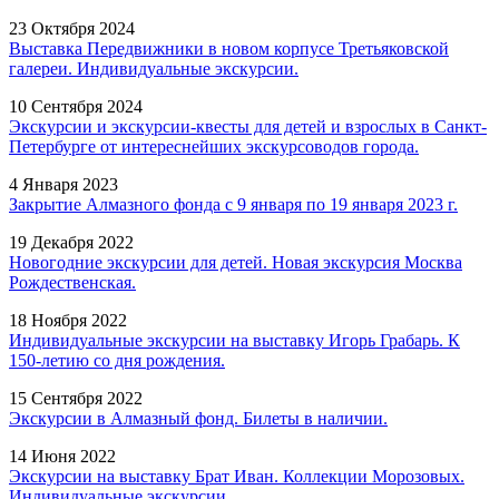
23 Октября 2024
Выставка Передвижники в новом корпусе Третьяковской
галереи. Индивидуальные экскурсии.
10 Сентября 2024
Экскурсии и экскурсии-квесты для детей и взрослых в Санкт-
Петербурге от интереснейших экскурсоводов города.
4 Января 2023
Закрытие Алмазного фонда с 9 января по 19 января 2023 г.
19 Декабря 2022
Новогодние экскурсии для детей. Новая экскурсия Москва
Рождественская.
18 Ноября 2022
Индивидуальные экскурсии на выставку Игорь Грабарь. К
150-летию со дня рождения.
15 Сентября 2022
Экскурсии в Алмазный фонд. Билеты в наличии.
14 Июня 2022
Экскурсии на выставку Брат Иван. Коллекции Морозовых.
Индивидуальные экскурсии.