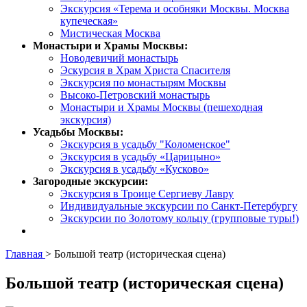
Экскурсия «Терема и особняки Москвы. Москва
купеческая»
Мистическая Москва
Монастыри и Храмы Москвы:
Новодевичий монастырь
Эскурсия в Храм Христа Спасителя
Экскурсия по монастырям Москвы
Высоко-Петровский монастырь
Монастыри и Храмы Москвы (пешеходная
экскурсия)
Усадьбы Москвы:
Экскурсия в усадьбу "Коломенское"
Экскурсия в усадьбу «Царицыно»
Экскурсия в усадьбу «Кусково»
Загородные экскурсии:
Экскурсия в Троице Сергиеву Лавру
Индивидуальные экскурсии по Санкт-Петербургу
Экскурсии по Золотому кольцу (групповые туры!)
Главная
>
Большой театр (историческая сцена)
Большой театр (историческая сцена)