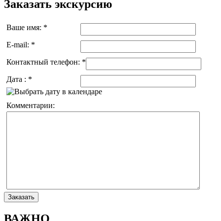
Заказать экскурсию
Ваше имя:
*
E-mail:
*
Контактный телефон:
*
Дата :
*
Комментарии:
ВАЖНО