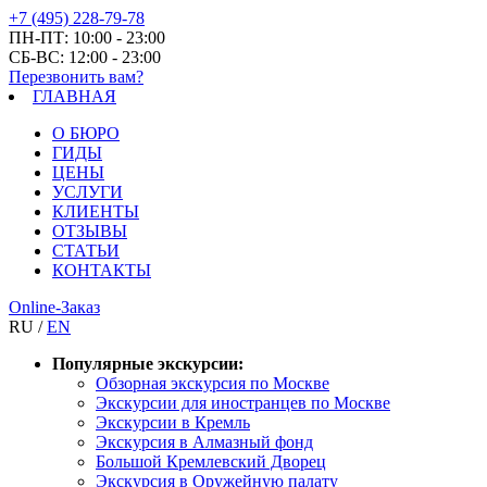
+7 (495) 228-79-78
ПН-ПТ: 10:00 - 23:00
СБ-ВС: 12:00 - 23:00
Перезвонить вам?
ГЛАВНАЯ
О БЮРО
ГИДЫ
ЦЕНЫ
УСЛУГИ
КЛИЕНТЫ
ОТЗЫВЫ
СТАТЬИ
КОНТАКТЫ
Online-Заказ
RU /
EN
Популярные экскурсии:
Обзорная экскурсия по Москве
Экскурсии для иностранцев по Москве
Экскурсии в Кремль
Экскурсия в Алмазный фонд
Большой Кремлевский Дворец
Экскурсия в Оружейную палату