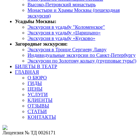
Высоко-Петровский монастырь
Монастыри и Храмы Москвы (пешеходная
экскурсия)
Усадьбы Москвы:
Экскурсия в усадьбу "Коломенское"
Экскурсия в усадьбу «Царицыно»
Экскурсия в усадьбу «Кусково»
Загородные экскурсии:
Экскурсия в Троице Сергиеву Лавру
Индивидуальные экскурсии по Санкт-Петербургу
Экскурсии по Золотому кольцу (групповые туры!)
БИЛЕТЫ В ТЕАТР
ГЛАВНАЯ
О БЮРО
ГИДЫ
ЦЕНЫ
УСЛУГИ
КЛИЕНТЫ
ОТЗЫВЫ
СТАТЬИ
КОНТАКТЫ
Лицензия № ТД 0026171