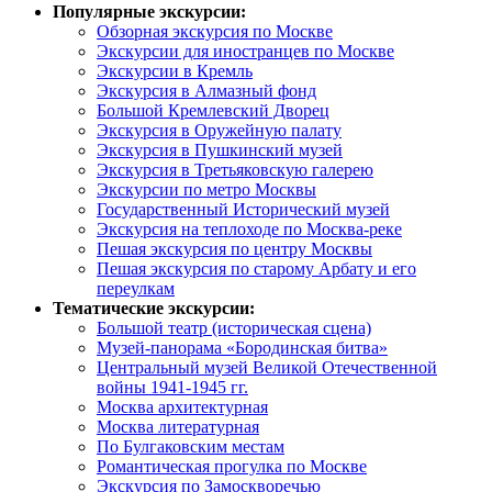
Популярные экскурсии:
Обзорная экскурсия по Москве
Экскурсии для иностранцев по Москве
Экскурсии в Кремль
Экскурсия в Алмазный фонд
Большой Кремлевский Дворец
Экскурсия в Оружейную палату
Экскурсия в Пушкинский музей
Экскурсия в Третьяковскую галерею
Экскурсии по метро Москвы
Государственный Исторический музей
Экскурсия на теплоходе по Москва-реке
Пешая экскурсия по центру Москвы
Пешая экскурсия по старому Арбату и его
переулкам
Тематические экскурсии:
Большой театр (историческая сцена)
Музей-панорама «Бородинская битва»
Центральный музей Великой Отечественной
войны 1941-1945 гг.
Москва архитектурная
Москва литературная
По Булгаковским местам
Романтическая прогулка по Москве
Экскурсия по Замоскворечью