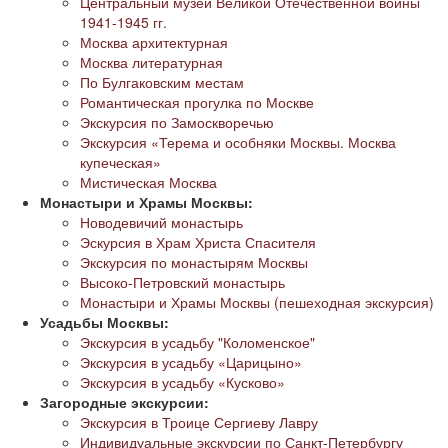
Центральный музей Великой Отечественной войны
1941-1945 гг.
Москва архитектурная
Москва литературная
По Булгаковским местам
Романтическая прогулка по Москве
Экскурсия по Замоскворечью
Экскурсия «Терема и особняки Москвы. Москва
купеческая»
Мистическая Москва
Монастыри и Храмы Москвы:
Новодевичий монастырь
Эскурсия в Храм Христа Спасителя
Экскурсия по монастырям Москвы
Высоко-Петровский монастырь
Монастыри и Храмы Москвы (пешеходная экскурсия)
Усадьбы Москвы:
Экскурсия в усадьбу "Коломенское"
Экскурсия в усадьбу «Царицыно»
Экскурсия в усадьбу «Кусково»
Загородные экскурсии:
Экскурсия в Троице Сергиеву Лавру
Индивидуальные экскурсии по Санкт-Петербургу