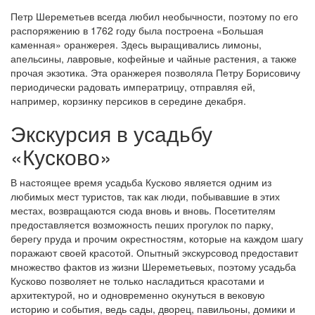
Петр Шереметьев всегда любил необычности, поэтому по его
распоряжению в 1762 году была построена «Большая
каменная» оранжерея. Здесь выращивались лимоны,
апельсины, лавровые, кофейные и чайные растения, а также
прочая экзотика. Эта оранжерея позволяла Петру Борисовичу
периодически радовать императрицу, отправляя ей,
например, корзинку персиков в середине декабря.
Экскурсия в усадьбу
«Кусково»
В настоящее время усадьба Кусково является одним из
любимых мест туристов, так как люди, побывавшие в этих
местах, возвращаются сюда вновь и вновь. Посетителям
предоставляется возможность пеших прогулок по парку,
берегу пруда и прочим окрестностям, которые на каждом шагу
поражают своей красотой. Опытный экскурсовод предоставит
множество фактов из жизни Шереметьевых, поэтому усадьба
Кусково позволяет не только насладиться красотами и
архитектурой, но и одновременно окунуться в вековую
историю и события, ведь сады, дворец, павильоны, домики и