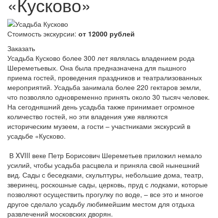
«Кусково»
Стоимость экскурсии:
от 12000 рублей
Заказать
Усадьба Кусково более 300 лет являлась владением рода
Шереметьевых. Она была предназначена для пышного
приема гостей, проведения праздников и театрализованных
мероприятий. Усадьба занимала более 220 гектаров земли,
что позволяло одновременно принять около 30 тысяч человек.
На сегодняшний день усадьба также принимает огромное
количество гостей, но эти владения уже являются
историческим музеем, а гости – участниками экскурсий в
усадьбе «Кусково.
В XVIII веке Петр Борисович Шереметьев приложил немало
усилий, чтобы усадьба расцвела и приняла свой нынешний
вид. Сады с беседками, скульптуры, небольшие дома, театр,
зверинец, роскошные сады, церковь, пруд с лодками, которые
позволяют осуществить прогулку по воде, – все это и многое
другое сделало усадьбу любимейшим местом для отдыха
развлечений московских дворян.