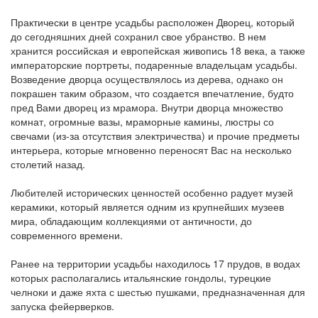
Практически в центре усадьбы расположен Дворец, который
до сегодняшних дней сохранил свое убранство. В нем
хранится российская и европейская живопись 18 века, а также
императорские портреты, подаренные владельцам усадьбы.
Возведение дворца осуществлялось из дерева, однако он
покрашен таким образом, что создается впечатление, будто
пред Вами дворец из мрамора. Внутри дворца множество
комнат, огромные вазы, мраморные камины, люстры со
свечами (из-за отсутствия электричества) и прочие предметы
интерьера, которые мгновенно переносят Вас на несколько
столетий назад.
Любителей исторических ценностей особенно радует музей
керамики, который является одним из крупнейших музеев
мира, обладающим коллекциями от античности, до
современного времени.
Ранее на территории усадьбы находилось 17 прудов, в водах
которых располагались итальянские гондолы, турецкие
челноки и даже яхта с шестью пушками, предназначенная для
запуска фейерверков.