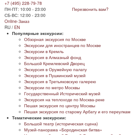
+7 (495) 228-79-78
ПН-ПТ: 10:00 - 23:00
Перезвонить вам?
СБ-ВС: 12:00 - 23:00
Online-Заказ
RU /
EN
Популярные экскурсии:
Обзорная экскурсия по Москве
Экскурсии для иностранцев по Москве
Экскурсии в Кремль
Экскурсия в Алмазный фонд
Большой Кремлевский Дворец
Экскурсия в Оружейную палату
Экскурсия в Пушкинский музей
Экскурсия в Третьяковскую галерею
Экскурсии по метро Москвы
Государственный Исторический музей
Экскурсия на теплоходе по Москва-реке
Пешая экскурсия по центру Москвы
Пешая экскурсия по старому Арбату и его переулкам
Тематические экскурсии:
Большой театр (историческая сцена)
Музей-панорама «Бородинская битва»