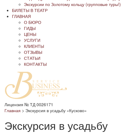
Экскурсии по Золотому кольцу (групповые туры!)
БИЛЕТЫ В ТЕАТР
ГЛАВНАЯ
О БЮРО
ГИДЫ
ЦЕНЫ
УСЛУГИ
КЛИЕНТЫ
ОТЗЫВЫ
СТАТЬИ
КОНТАКТЫ
Лицензия № ТД 0026171
Главная
>
Экскурсия в усадьбу «Кусково»
Экскурсия в усадьбу