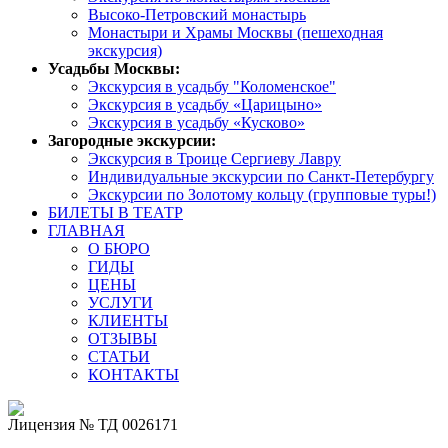
Высоко-Петровский монастырь
Монастыри и Храмы Москвы (пешеходная
экскурсия)
Усадьбы Москвы:
Экскурсия в усадьбу "Коломенское"
Экскурсия в усадьбу «Царицыно»
Экскурсия в усадьбу «Кусково»
Загородные экскурсии:
Экскурсия в Троице Сергиеву Лавру
Индивидуальные экскурсии по Санкт-Петербургу
Экскурсии по Золотому кольцу (групповые туры!)
БИЛЕТЫ В ТЕАТР
ГЛАВНАЯ
О БЮРО
ГИДЫ
ЦЕНЫ
УСЛУГИ
КЛИЕНТЫ
ОТЗЫВЫ
СТАТЬИ
КОНТАКТЫ
Лицензия № ТД 0026171