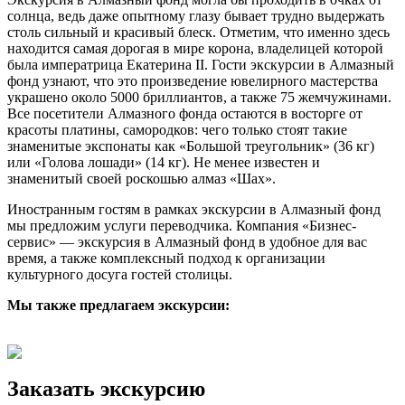
солнца, ведь даже опытному глазу бывает трудно выдержать
столь сильный и красивый блеск. Отметим, что именно здесь
находится самая дорогая в мире корона, владелицей которой
была императрица Екатерина II. Гости экскурсии в Алмазный
фонд узнают, что это произведение ювелирного мастерства
украшено около 5000 бриллиантов, а также 75 жемчужинами.
Все посетители Алмазного фонда остаются в восторге от
красоты платины, самородков: чего только стоят такие
знаменитые экспонаты как «Большой треугольник» (36 кг)
или «Голова лошади» (14 кг). Не менее известен и
знаменитый своей роскошью алмаз «Шах».
Иностранным гостям в рамках экскурсии в Алмазный фонд
мы предложим услуги переводчика. Компания «Бизнес-
сервис» — экскурсия в Алмазный фонд в удобное для вас
время, а также комплексный подход к организации
культурного досуга гостей столицы.
Мы также предлагаем экскурсии:
Заказать экскурсию