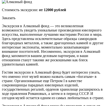
Стоимость экскурсии:
от 12000 рублей
Заказать
Экскурсия в Алмазный фонд — это великолепная
возможность увидеть уникальные произведения ювелирного
искусства, выполненные лучшими мастерами России и мира.
Здесь представлены исключительные образцы самородков
благородных металлов, а также драгоценных камней и другие
интересные экспонаты, моментально захватывающие
внимание посетителей. Несомненно, экскурсия в Алмазный
фонд запомнится вашим деловым партнерам, и ваши
отношения станут такими же роскошными как блеск
удивительных камней.
Гостям экскурсии в Алмазный фонд будет интересно узнать,
что именно этот музей можно назвать самым «богатым» в
стране. Организованные еще Петром I в качестве
сокровищницы парадных ювелирных изделий,
государственных регалий, орденов хранилище расширялось в
ходе правления Романовых, а затем и в период СССР. И
сегодня музей остается одним из самых любопытных в стране.
Экскурсия в Алмазный фонд могла бы проходить в очках от