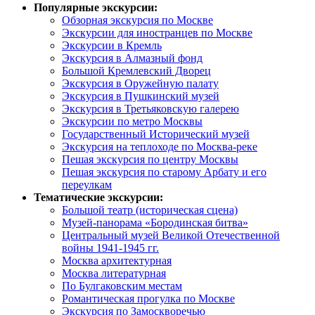
Популярные экскурсии:
Обзорная экскурсия по Москве
Экскурсии для иностранцев по Москве
Экскурсии в Кремль
Экскурсия в Алмазный фонд
Большой Кремлевский Дворец
Экскурсия в Оружейную палату
Экскурсия в Пушкинский музей
Экскурсия в Третьяковскую галерею
Экскурсии по метро Москвы
Государственный Исторический музей
Экскурсия на теплоходе по Москва-реке
Пешая экскурсия по центру Москвы
Пешая экскурсия по старому Арбату и его
переулкам
Тематические экскурсии:
Большой театр (историческая сцена)
Музей-панорама «Бородинская битва»
Центральный музей Великой Отечественной
войны 1941-1945 гг.
Москва архитектурная
Москва литературная
По Булгаковским местам
Романтическая прогулка по Москве
Экскурсия по Замоскворечью