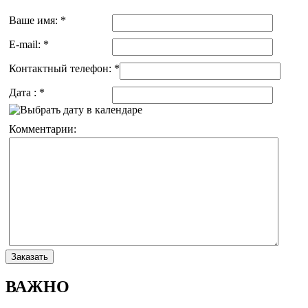
Ваше имя:
*
E-mail:
*
Контактный телефон:
*
Дата :
*
Комментарии:
ВАЖНО