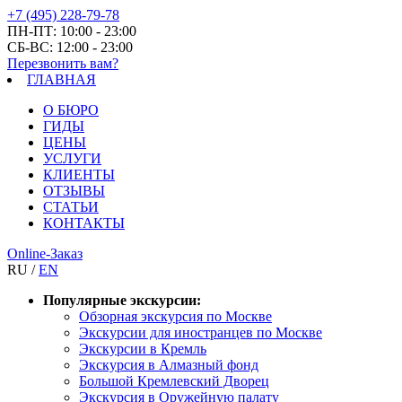
+7 (495) 228-79-78
ПН-ПТ: 10:00 - 23:00
СБ-ВС: 12:00 - 23:00
Перезвонить вам?
ГЛАВНАЯ
О БЮРО
ГИДЫ
ЦЕНЫ
УСЛУГИ
КЛИЕНТЫ
ОТЗЫВЫ
СТАТЬИ
КОНТАКТЫ
Online-Заказ
RU /
EN
Популярные экскурсии:
Обзорная экскурсия по Москве
Экскурсии для иностранцев по Москве
Экскурсии в Кремль
Экскурсия в Алмазный фонд
Большой Кремлевский Дворец
Экскурсия в Оружейную палату