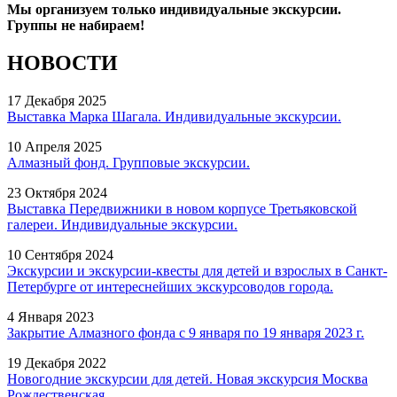
Мы организуем только индивидуальные экскурсии.
Группы не набираем!
НОВОСТИ
17 Декабря 2025
Выставка Марка Шагала. Индивидуальные экскурсии.
10 Апреля 2025
Алмазный фонд. Групповые экскурсии.
23 Октября 2024
Выставка Передвижники в новом корпусе Третьяковской
галереи. Индивидуальные экскурсии.
10 Сентября 2024
Экскурсии и экскурсии-квесты для детей и взрослых в Санкт-
Петербурге от интереснейших экскурсоводов города.
4 Января 2023
Закрытие Алмазного фонда с 9 января по 19 января 2023 г.
19 Декабря 2022
Новогодние экскурсии для детей. Новая экскурсия Москва
Рождественская.