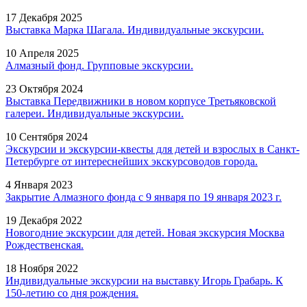
17 Декабря 2025
Выставка Марка Шагала. Индивидуальные экскурсии.
10 Апреля 2025
Алмазный фонд. Групповые экскурсии.
23 Октября 2024
Выставка Передвижники в новом корпусе Третьяковской
галереи. Индивидуальные экскурсии.
10 Сентября 2024
Экскурсии и экскурсии-квесты для детей и взрослых в Санкт-
Петербурге от интереснейших экскурсоводов города.
4 Января 2023
Закрытие Алмазного фонда с 9 января по 19 января 2023 г.
19 Декабря 2022
Новогодние экскурсии для детей. Новая экскурсия Москва
Рождественская.
18 Ноября 2022
Индивидуальные экскурсии на выставку Игорь Грабарь. К
150-летию со дня рождения.