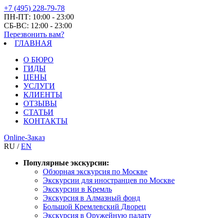
+7 (495) 228-79-78
ПН-ПТ: 10:00 - 23:00
СБ-ВС: 12:00 - 23:00
Перезвонить вам?
ГЛАВНАЯ
О БЮРО
ГИДЫ
ЦЕНЫ
УСЛУГИ
КЛИЕНТЫ
ОТЗЫВЫ
СТАТЬИ
КОНТАКТЫ
Online-Заказ
RU /
EN
Популярные экскурсии:
Обзорная экскурсия по Москве
Экскурсии для иностранцев по Москве
Экскурсии в Кремль
Экскурсия в Алмазный фонд
Большой Кремлевский Дворец
Экскурсия в Оружейную палату