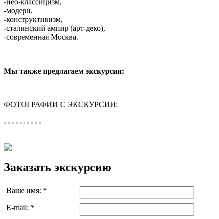
-нео-классицизм,
-модерн,
-конструктивизм,
-сталинский ампир (арт-деко),
-современная Москва.
Мы также предлагаем экскурсии:
ФОТОГРАФИИ С ЭКСКУРСИИ:
Заказать экскурсию
Ваше имя:
*
E-mail:
*