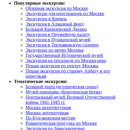
Популярные экскурсии:
Обзорная экскурсия по Москве
Экскурсии для иностранцев по Москве
Экскурсии в Кремль
Экскурсия в Алмазный фонд
Большой Кремлевский Дворец
Экскурсия в Оружейную палату
Экскурсия в Пушкинский музей
Экскурсия в Третьяковскую галерею
Экскурсии по метро Москвы
Государственный Исторический музей
Экскурсия на теплоходе по Москва-реке
Пешая экскурсия по центру Москвы
Пешая экскурсия по старому Арбату и его
переулкам
Тематические экскурсии:
Большой театр (историческая сцена)
Музей-панорама «Бородинская битва»
Центральный музей Великой Отечественной
войны 1941-1945 гг.
Москва архитектурная
Москва литературная
По Булгаковским местам
Романтическая прогулка по Москве
Экскурсия по Замоскворечью