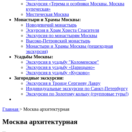
Экскурсия «Терема и особняки Москвы. Москва
купеческая»
Мистическая Москва
Монастыри и Храмы Москвы:
Новодевичий монастырь
Эскурсия в Храм Христа Спасителя
Экскурсия по монастырям Москвы
Высоко-Петровский монастырь
Монастыри и Храмы Москвы (пешеходная
экскурсия)
Усадьбы Москвы:
Экскурсия в усадьбу "Коломенское"
Экскурсия в усадьбу «Царицыно»
Экскурсия в усадьбу «Кусково»
Загородные экскурсии:
Экскурсия в Троице Сергиеву Лавру
Индивидуальные экскурсии по Санкт-Петербургу
Экскурсии по Золотому кольцу (групповые туры!)
Главная
>
Москва архитектурная
Москва архитектурная