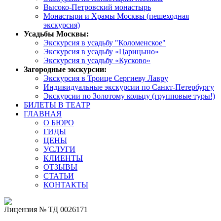
Высоко-Петровский монастырь
Монастыри и Храмы Москвы (пешеходная
экскурсия)
Усадьбы Москвы:
Экскурсия в усадьбу "Коломенское"
Экскурсия в усадьбу «Царицыно»
Экскурсия в усадьбу «Кусково»
Загородные экскурсии:
Экскурсия в Троице Сергиеву Лавру
Индивидуальные экскурсии по Санкт-Петербургу
Экскурсии по Золотому кольцу (групповые туры!)
БИЛЕТЫ В ТЕАТР
ГЛАВНАЯ
О БЮРО
ГИДЫ
ЦЕНЫ
УСЛУГИ
КЛИЕНТЫ
ОТЗЫВЫ
СТАТЬИ
КОНТАКТЫ
Лицензия № ТД 0026171