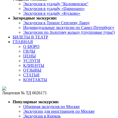
Экскурсия в усадьбу "Коломенское"
Экскурсия в усадьбу «Царицыно»
Экскурсия в усадьбу «Кусково»
Загородные экскурсии:
Экскурсия в Троице Сергиеву Лавру
Индивидуальные экскурсии по Санкт-Петербургу
Экскурсии по Золотому кольцу (групповые туры!)
БИЛЕТЫ В ТЕАТР
ГЛАВНАЯ
О БЮРО
ГИДЫ
ЦЕНЫ
УСЛУГИ
КЛИЕНТЫ
ОТЗЫВЫ
СТАТЬИ
КОНТАКТЫ
Лицензия № ТД 0026171
Популярные экскурсии:
Обзорная экскурсия по Москве
Экскурсии для иностранцев по Москве
Экскурсии в Кремль