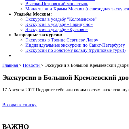
Высоко-Петровский монастырь
Монастыри и Храмы Москвы (пешеходная экскурси
Усадьбы Москвы:
Экскурсия в усадьбу "Коломенское"
Экскурсия в усадьбу «Царицыно»
Экскурсия в усадьбу «Кусково»
Загородные экскурсии:
Экскурсия в Троице Сергиеву Лавру
Индивидуальные экскурсии по Санкт-Петербургу
Экскурсии по Золотому кольцу (групповые туры!)
Главная
>
Новости
>
Экскурсии в Большой Кремлевский дворе
Экскурсии в Большой Кремлевский дво
17 Августа 2017
Подарите себе или своим гостям эксклюзивну
Возврат к списку
ВАЖНО