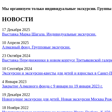
Мы организуем только индивидуальные экскурсии. Группы 
НОВОСТИ
17 Декабря 2025
Выставка Марка Шагала. Индивидуальные экскурсии.
10 Апреля 2025
Алмазный фонд. Групповые экскурсии.
23 Октября 2024
Выставка Передвижники в новом корпусе Третьяковской галер
10 Сентября 2024
Экскурсии и экскурсии-квесты для детей и взрослых в Санкт-П
4 Января 2023
Закрытие Алмазного фонда с 9 января по 19 января 2023 г.
19 Декабря 2022
Новогодние экскурсии для детей. Новая экскурсия Москва Рож
18 Ноября 2022