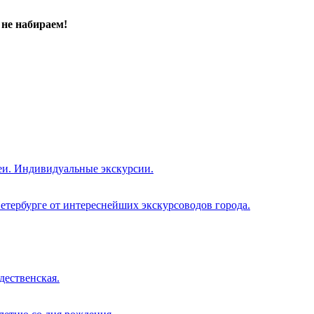
не набираем!
еи. Индивидуальные экскурсии.
етербурге от интереснейших экскурсоводов города.
дественская.