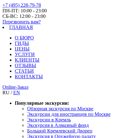
+7 (495) 228-79-78
ПН-ПТ: 10:00 - 23:00
СБ-ВС: 12:00 - 23:00
Перезвонить вам?
ГЛАВНАЯ
О БЮРО
ГИДЫ
ЦЕНЫ
УСЛУГИ
КЛИЕНТЫ
ОТЗЫВЫ
СТАТЬИ
КОНТАКТЫ
Online-Заказ
RU /
EN
Популярные экскурсии:
Обзорная экскурсия по Москве
Экскурсии для иностранцев по Москве
Экскурсии в Кремль
Экскурсия в Алмазный фонд
Большой Кремлевский Дворец
Экскурсия в Оружейную палату